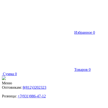
Избранное
0
Товаров
0
Сумма
0
Меню
Оптовикам:
8(812)3202323
Розница:
+7(931)986-47-12