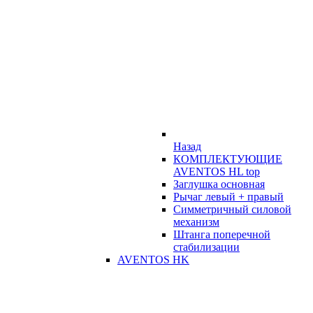
Назад
КОМПЛЕКТУЮЩИЕ
AVENTOS HL top
Заглушка основная
Рычаг левый + правый
Симметричный силовой
механизм
Штанга поперечной
стабилизации
AVENTOS HK