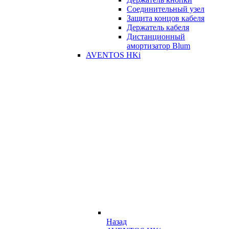
Соединительный узел
Защита концов кабеля
Держатель кабеля
Дистанционный
амортизатор Blum
AVENTOS HKi
Назад