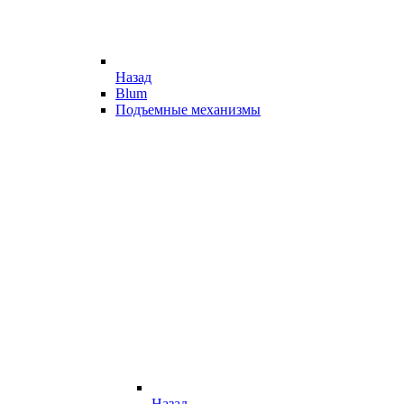
Назад
Blum
Подъемные механизмы
Назад