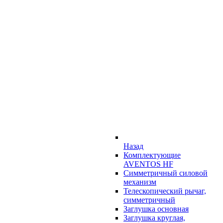
Назад
Комплектующие
AVENTOS HF
Симметричный силовой
механизм
Телескопический рычаг,
симметричный
Заглушка основная
Заглушка круглая,