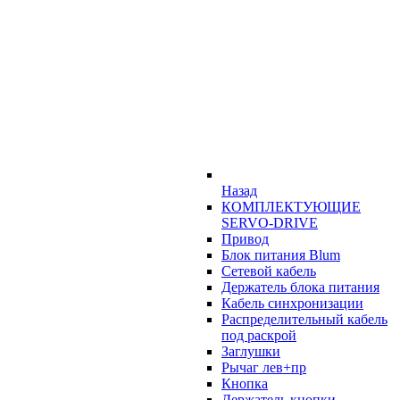
Назад
КОМПЛЕКТУЮЩИЕ
SERVO-DRIVE
Привод
Блок питания Blum
Сетевой кабель
Держатель блока питания
Кабель синхронизации
Распределительный кабель
под раскрой
Заглушки
Рычаг лев+пр
Кнопка
Держатель кнопки