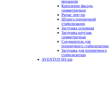
механизм
Крепление фасада,
симметричное
Рычаг лев+пр
Штанга поперечной
стабилизации
Заглушка основная
Заглушка круглая,
симметричная
Соединитель для
поперечного стабилизатора
Заглушка для поперечного
стабилизатора
AVENTOS HS top