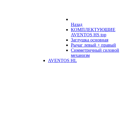
Назад
КОМПЛЕКТУЮЩИЕ
AVENTOS HS top
Заглушка основная
Рычаг левый + правый
Симметричный силовой
механизм
AVENTOS HL