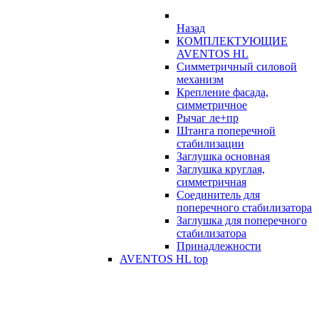
Назад
КОМПЛЕКТУЮЩИЕ
AVENTOS HL
Симметричный силовой
механизм
Крепление фасада,
симметричное
Рычаг ле+пр
Штанга поперечной
стабилизации
Заглушка основная
Заглушка круглая,
симметричная
Соединитель для
поперечного стабилизатора
Заглушка для поперечного
стабилизатора
Принадлежности
AVENTOS HL top