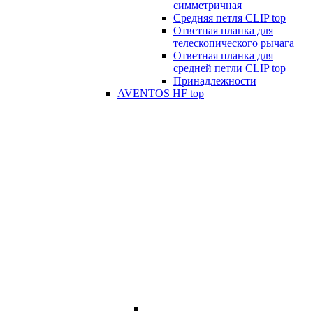
симметричная
Средняя петля CLIP top
Ответная планка для
телескопического рычага
Ответная планка для
средней петли CLIP top
Принадлежности
AVENTOS HF top