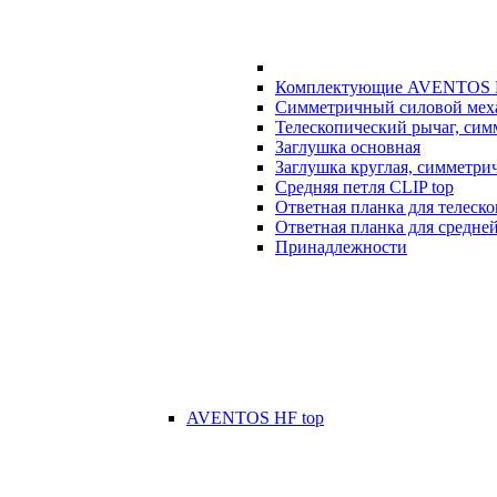
Комплектующие AVENTOS
Симметричный силовой мех
Телескопический рычаг, си
Заглушка основная
Заглушка круглая, симметри
Средняя петля CLIP top
Ответная планка для телеск
Ответная планка для средней
Принадлежности
AVENTOS HF top