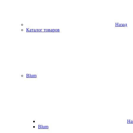
Назад
Каталог товаров
Blum
На
Blum