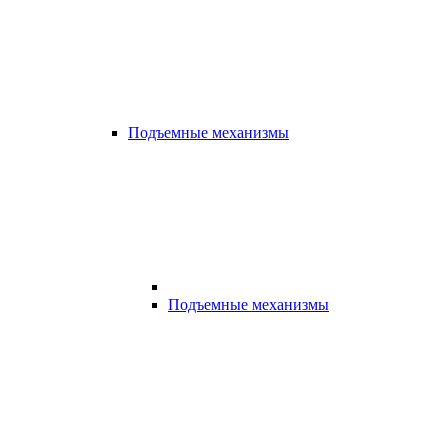
Подъемные механизмы
Подъемные механизмы