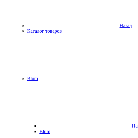
Назад
Каталог товаров
Blum
На
Blum