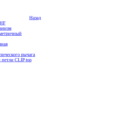
Назад
 HF
анизм
мметричный
чная
опического рычага
 петли CLIP top