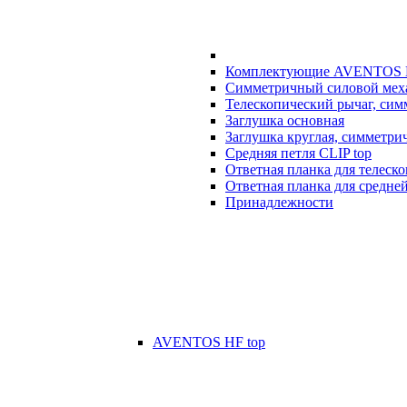
Комплектующие AVENTOS
Симметричный силовой мех
Телескопический рычаг, си
Заглушка основная
Заглушка круглая, симметри
Средняя петля CLIP top
Ответная планка для телеск
Ответная планка для средней
Принадлежности
AVENTOS HF top