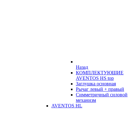
Назад
КОМПЛЕКТУЮЩИЕ
AVENTOS HS top
Заглушка основная
Рычаг левый + правый
Симметричный силовой
механизм
AVENTOS HL