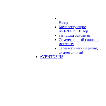
Назад
Комплектующие
AVENTOS HF top
Заглушка основная
Симметричный силовой
механизм
Телескопический рычаг,
симметричный
AVENTOS HS