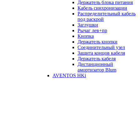
Держатель блока питания
Кабель синхронизации
Распределительный кабель
под раскрой
Заглушки
Рычаг лев+пр
Кнопка
Держатель кнопки
Соединительный узел
Защита концов кабеля
Держатель кабеля
Дистанционный
амортизатор Blum
AVENTOS HKi