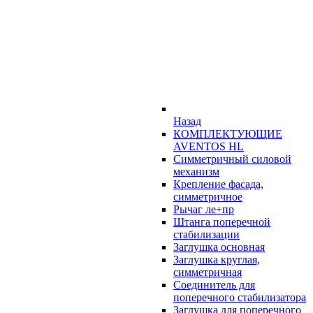
Назад
КОМПЛЕКТУЮЩИЕ
AVENTOS HL
Симметричный силовой
механизм
Крепление фасада,
симметричное
Рычаг ле+пр
Штанга поперечной
стабилизации
Заглушка основная
Заглушка круглая,
симметричная
Соединитель для
поперечного стабилизатора
Заглушка для поперечного