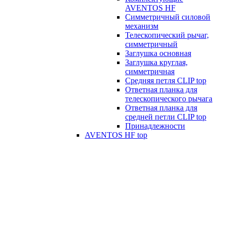
AVENTOS HF
Симметричный силовой
механизм
Телескопический рычаг,
симметричный
Заглушка основная
Заглушка круглая,
симметричная
Средняя петля CLIP top
Ответная планка для
телескопического рычага
Ответная планка для
средней петли CLIP top
Принадлежности
AVENTOS HF top