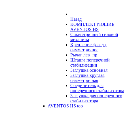
Назад
КОМПЛЕКТУЮЩИЕ
AVENTOS HS
Симметричный силовой
механизм
Крепление фасада,
симметричное
Рычаг лев+пр
Штанга поперечной
стабилизации
Заглушка основная
Заглушка круглая,
симметричная
Соединитель для
поперечного стабилизатора
Заглушка для поперечного
стабилизатора
AVENTOS HS top