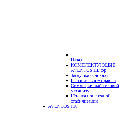
Назад
КОМПЛЕКТУЮЩИЕ
AVENTOS HL top
Заглушка основная
Рычаг левый + правый
Симметричный силовой
механизм
Штанга поперечной
стабилизации
AVENTOS HK