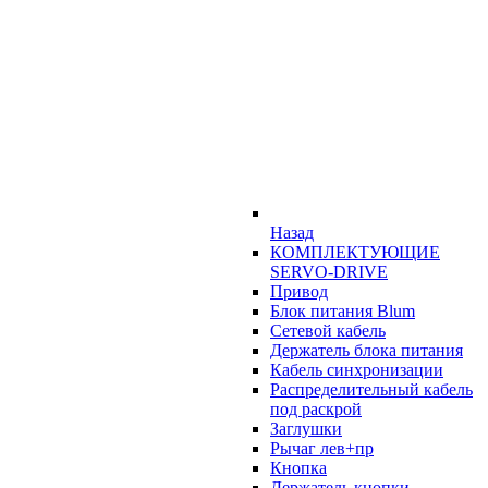
Назад
КОМПЛЕКТУЮЩИЕ
SERVO-DRIVE
Привод
Блок питания Blum
Сетевой кабель
Держатель блока питания
Кабель синхронизации
Распределительный кабель
под раскрой
Заглушки
Рычаг лев+пр
Кнопка
Держатель кнопки