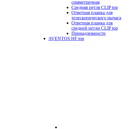
симметричная
Средняя петля CLIP top
Ответная планка для
телескопического рычага
Ответная планка для
средней петли CLIP top
Принадлежности
AVENTOS HF top