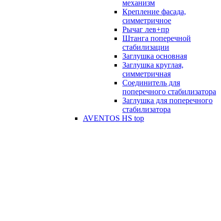
механизм
Крепление фасада,
симметричное
Рычаг лев+пр
Штанга поперечной
стабилизации
Заглушка основная
Заглушка круглая,
симметричная
Соединитель для
поперечного стабилизатора
Заглушка для поперечного
стабилизатора
AVENTOS HS top