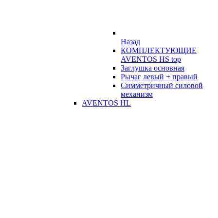
Назад
КОМПЛЕКТУЮЩИЕ
AVENTOS HS top
Заглушка основная
Рычаг левый + правый
Симметричный силовой
механизм
AVENTOS HL