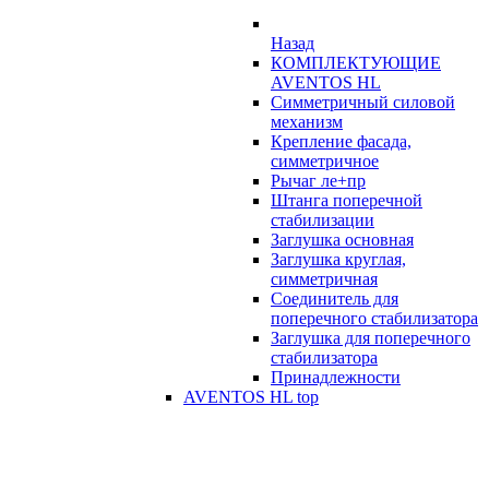
Назад
КОМПЛЕКТУЮЩИЕ
AVENTOS HL
Симметричный силовой
механизм
Крепление фасада,
симметричное
Рычаг ле+пр
Штанга поперечной
стабилизации
Заглушка основная
Заглушка круглая,
симметричная
Соединитель для
поперечного стабилизатора
Заглушка для поперечного
стабилизатора
Принадлежности
AVENTOS HL top