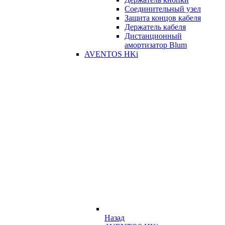
Соединительный узел
Защита концов кабеля
Держатель кабеля
Дистанционный
амортизатор Blum
AVENTOS HKi
Назад