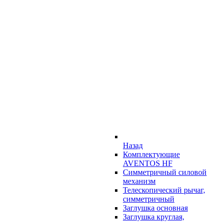
Назад
Комплектующие
AVENTOS HF
Симметричный силовой
механизм
Телескопический рычаг,
симметричный
Заглушка основная
Заглушка круглая,