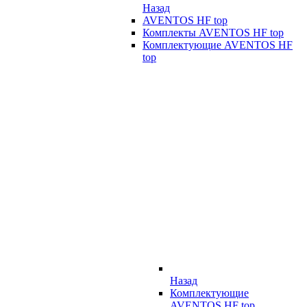
Назад
AVENTOS HF top
Комплекты AVENTOS HF top
Комплектующие AVENTOS HF
top
Назад
Комплектующие
AVENTOS HF top