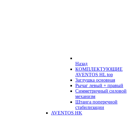
Назад
КОМПЛЕКТУЮЩИЕ
AVENTOS HL top
Заглушка основная
Рычаг левый + правый
Симметричный силовой
механизм
Штанга поперечной
стабилизации
AVENTOS HK