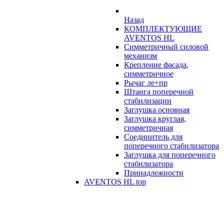
Назад
КОМПЛЕКТУЮЩИЕ
AVENTOS HL
Симметричный силовой
механизм
Крепление фасада,
симметричное
Рычаг ле+пр
Штанга поперечной
стабилизации
Заглушка основная
Заглушка круглая,
симметричная
Соединитель для
поперечного стабилизатора
Заглушка для поперечного
стабилизатора
Принадлежности
AVENTOS HL top