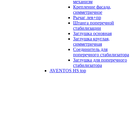
механизм
Крепление фасада,
симметричное
Рычаг лев+пр
Штанга поперечной
стабилизации
Заглушка основная
Заглушка круглая,
симметричная
Соединитель для
поперечного стабилизатора
Заглушка для поперечного
стабилизатора
AVENTOS HS top