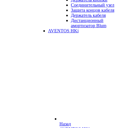
Соединительный узел
Защита концов кабеля
Держатель кабеля
Дистанционный
амортизатор Blum
AVENTOS HKi
Назад