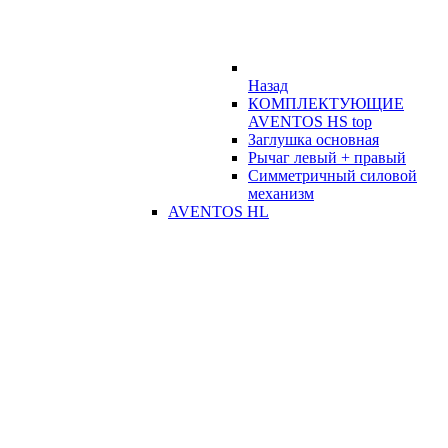
Назад
КОМПЛЕКТУЮЩИЕ
AVENTOS HS top
Заглушка основная
Рычаг левый + правый
Симметричный силовой
механизм
AVENTOS HL