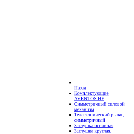
Назад
Комплектующие
AVENTOS HF
Симметричный силовой
механизм
Телескопический рычаг,
симметричный
Заглушка основная
Заглушка круглая,