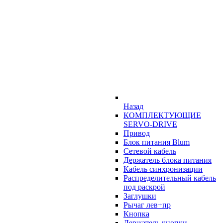
Назад
КОМПЛЕКТУЮЩИЕ
SERVO-DRIVE
Привод
Блок питания Blum
Сетевой кабель
Держатель блока питания
Кабель синхронизации
Распределительный кабель
под раскрой
Заглушки
Рычаг лев+пр
Кнопка
Держатель кнопки