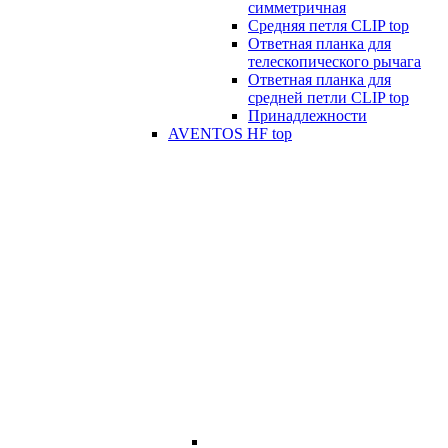
симметричная
Средняя петля CLIP top
Ответная планка для
телескопического рычага
Ответная планка для
средней петли CLIP top
Принадлежности
AVENTOS HF top