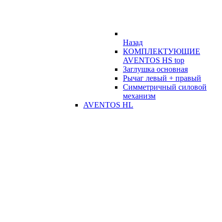
Назад
КОМПЛЕКТУЮЩИЕ
AVENTOS HS top
Заглушка основная
Рычаг левый + правый
Симметричный силовой
механизм
AVENTOS HL