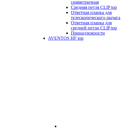
симметричная
Средняя петля CLIP top
Ответная планка для
телескопического рычага
Ответная планка для
средней петли CLIP top
Принадлежности
AVENTOS HF top