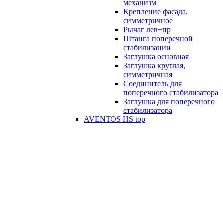
механизм
Крепление фасада,
симметричное
Рычаг лев+пр
Штанга поперечной
стабилизации
Заглушка основная
Заглушка круглая,
симметричная
Соединитель для
поперечного стабилизатора
Заглушка для поперечного
стабилизатора
AVENTOS HS top