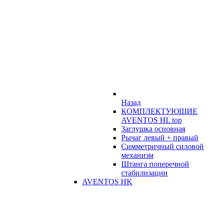
Назад
КОМПЛЕКТУЮЩИЕ
AVENTOS HL top
Заглушка основная
Рычаг левый + правый
Симметричный силовой
механизм
Штанга поперечной
стабилизации
AVENTOS HK