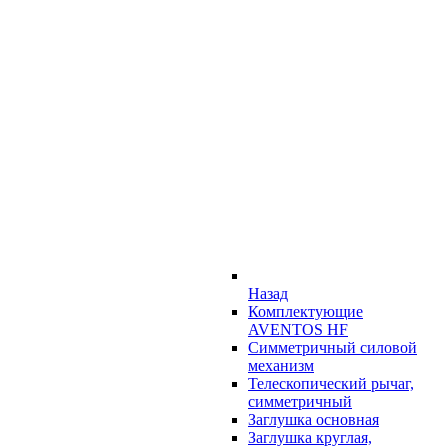
Назад
Комплектующие
AVENTOS HF
Симметричный силовой
механизм
Телескопический рычаг,
симметричный
Заглушка основная
Заглушка круглая,