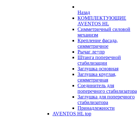
Назад
КОМПЛЕКТУЮЩИЕ
AVENTOS HL
Симметричный силовой
механизм
Крепление фасада,
симметричное
Рычаг ле+пр
Штанга поперечной
стабилизации
Заглушка основная
Заглушка круглая,
симметричная
Соединитель для
поперечного стабилизатора
Заглушка для поперечного
стабилизатора
Принадлежности
AVENTOS HL top