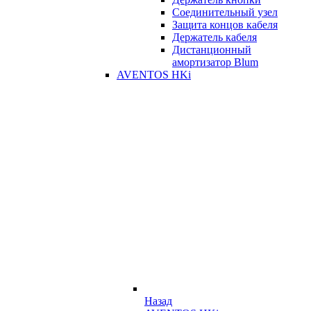
Соединительный узел
Защита концов кабеля
Держатель кабеля
Дистанционный
амортизатор Blum
AVENTOS HKi
Назад