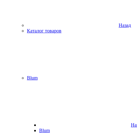
Назад
Каталог товаров
Blum
На
Blum