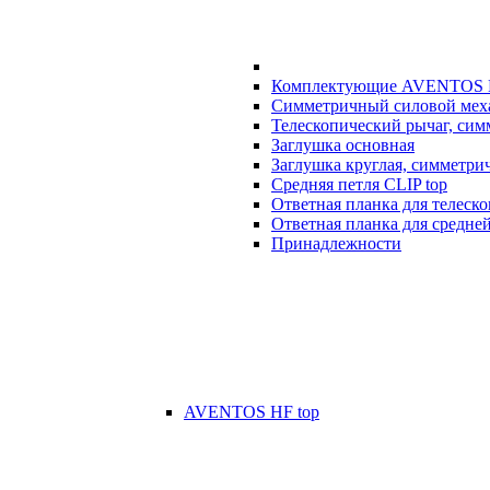
Комплектующие AVENTOS
Симметричный силовой мех
Телескопический рычаг, си
Заглушка основная
Заглушка круглая, симметри
Средняя петля CLIP top
Ответная планка для телеск
Ответная планка для средней
Принадлежности
AVENTOS HF top