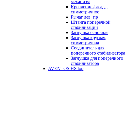
механизм
Крепление фасада,
симметричное
Рычаг лев+пр
Штанга поперечной
стабилизации
Заглушка основная
Заглушка круглая,
симметричная
Соединитель для
поперечного стабилизатора
Заглушка для поперечного
стабилизатора
AVENTOS HS top