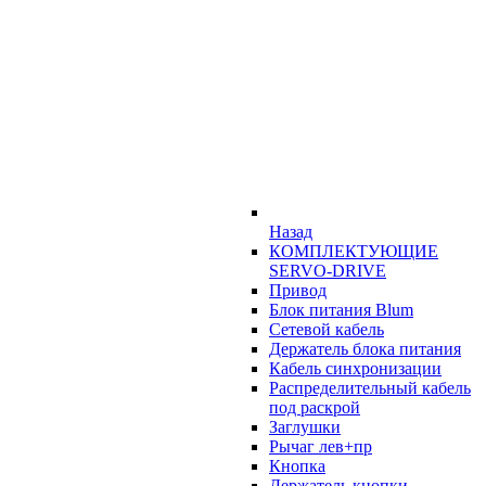
Назад
КОМПЛЕКТУЮЩИЕ
SERVO-DRIVE
Привод
Блок питания Blum
Сетевой кабель
Держатель блока питания
Кабель синхронизации
Распределительный кабель
под раскрой
Заглушки
Рычаг лев+пр
Кнопка
Держатель кнопки