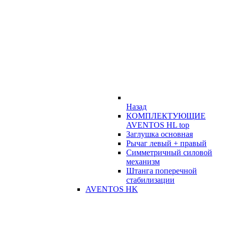
Назад
КОМПЛЕКТУЮЩИЕ
AVENTOS HL top
Заглушка основная
Рычаг левый + правый
Симметричный силовой
механизм
Штанга поперечной
стабилизации
AVENTOS HK