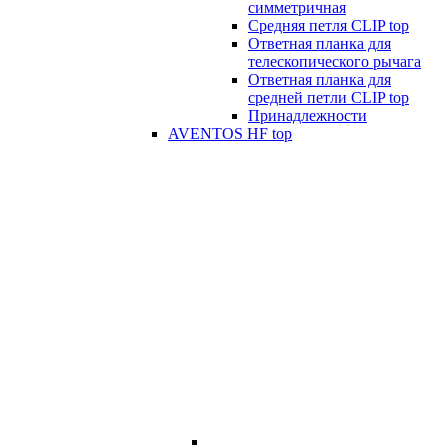
симметричная
Средняя петля CLIP top
Ответная планка для
телескопического рычага
Ответная планка для
средней петли CLIP top
Принадлежности
AVENTOS HF top