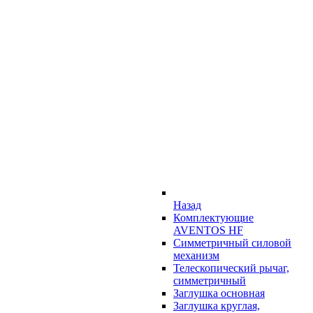
Назад
Комплектующие
AVENTOS HF
Симметричный силовой
механизм
Телескопический рычаг,
симметричный
Заглушка основная
Заглушка круглая,