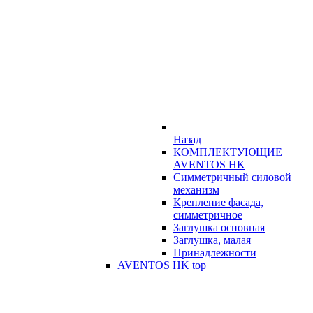
Назад
КОМПЛЕКТУЮЩИЕ
AVENTOS HK
Симметричный силовой
механизм
Крепление фасада,
симметричное
Заглушка основная
Заглушка, малая
Принадлежности
AVENTOS HK top