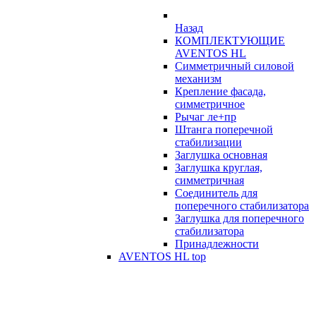
Назад
КОМПЛЕКТУЮЩИЕ
AVENTOS HL
Симметричный силовой
механизм
Крепление фасада,
симметричное
Рычаг ле+пр
Штанга поперечной
стабилизации
Заглушка основная
Заглушка круглая,
симметричная
Соединитель для
поперечного стабилизатора
Заглушка для поперечного
стабилизатора
Принадлежности
AVENTOS HL top