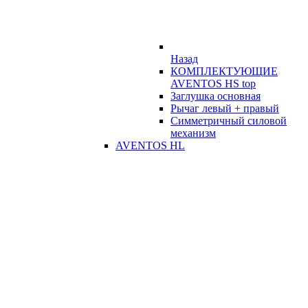
Назад
КОМПЛЕКТУЮЩИЕ
AVENTOS HS top
Заглушка основная
Рычаг левый + правый
Симметричный силовой
механизм
AVENTOS HL