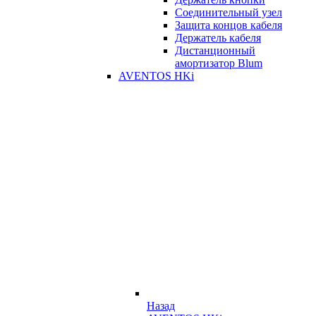
Соединительный узел
Защита концов кабеля
Держатель кабеля
Дистанционный
амортизатор Blum
AVENTOS HKi
Назад